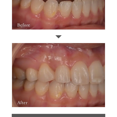
Before
After