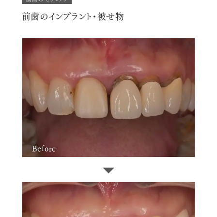
前歯のインプラント・被せ物
Before