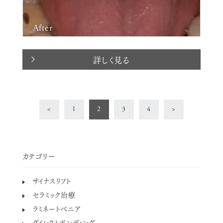
After
詳しく見る
<
1
2
3
4
>
カテゴリー
サイナスリフト
セラミック治療
ラミネートべニア
ダイレクトボンディング