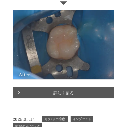
After
詳しく見る
2025.05.14
セラミック治療
インプラント
前歯のセラミック