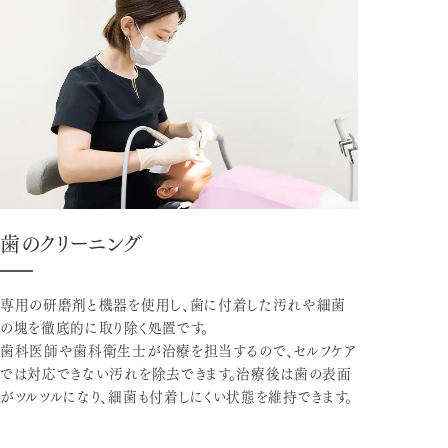
歯のクリーニング
専用の研磨剤と機器を使用し、歯に付着した汚れや細菌
の塊を徹底的に取り除く処置です。
歯科医師や歯科衛生士が治療を担当するので、セルフケア
では対応できない汚れを除去できます。治療後は歯の表面
がツルツルになり、細菌も付着しにくい状態を維持できます。