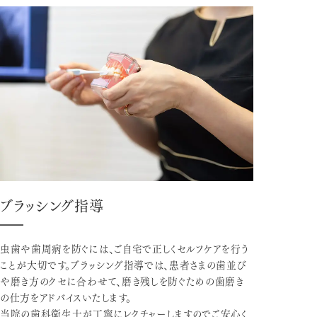
ブラッシング指導
虫歯や歯周病を防ぐには、ご自宅で正しくセルフケアを行う
ことが大切です。ブラッシング指導では、患者さまの歯並び
や磨き方のクセに合わせて、磨き残しを防ぐための歯磨き
の仕方をアドバイスいたします。
当院の歯科衛生士が丁寧にレクチャーしますのでご安心く