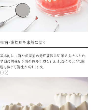
虫歯・歯周病を未然に防ぐ
基本的に虫歯や歯周病の発症要因は明確です。そのため、
早期に的確な予防処置や治療を行えば、後々の大きな問
題を防ぐ可能性が高まります。
02