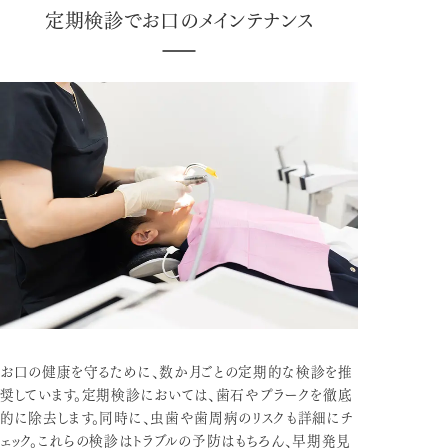
定期検診でお口のメインテナンス
お口の健康を守るために、数か月ごとの定期的な検診を推
奨しています。定期検診においては、歯石やプラークを徹底
的に除去します。同時に、虫歯や歯周病のリスクも詳細にチ
ェック。これらの検診はトラブルの予防はもちろん、早期発見