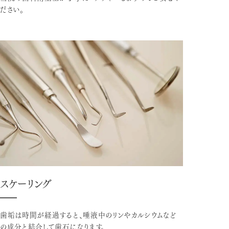
ださい。
スケーリング
歯垢は時間が経過すると、唾液中のリンやカルシウムなど
の成分と結合して歯石になります。