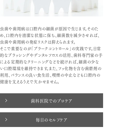
虫歯や歯周病は口腔内の細菌が原因で生じます。そのた
め、口腔内を清潔な状態に保ち、細菌数を減少させれば、
虫歯や歯周病の発症リスクは抑えられます。
そこで重要なのが「プラークコントロール」の実践です。日常
的なブラッシングやデンタルフロスの活用、歯科専門家の手
による定期的なクリーニングなどを続ければ、細菌の少な
い口腔環境を維持できます。また、フッ化物を含む歯磨剤の
利用、バランスの良い食生活、喫煙の中止なども口腔内の
健康を支えるうえで欠かせません。
歯科医院でのプロケア
毎日のセルフケア