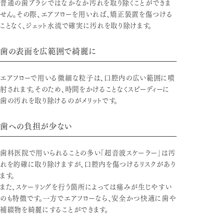
普通の歯ブラシではなかなか汚れを取り除くことができま
せん。その際、エアフローを用いれば、矯正装置を傷つける
ことなく、ジェット水流で確実に汚れを取り除けます。
歯の表面を広範囲で綺麗に
エアフローで用いる微細な粒子は、口腔内の広い範囲に噴
射されます。そのため、時間をかけることなくスピーディーに
歯の汚れを取り除けるのがメリットです。
歯への負担が少ない
歯科医院で用いられることの多い「超音波スケーラー」は汚
れを的確に取り除けますが、口腔内を傷つけるリスクがあり
ます。
また、スケーリングを行う箇所によっては痛みが生じやすい
のも特徴です。一方でエアフローなら、安全かつ快適に歯や
補綴物を綺麗にすることができます。