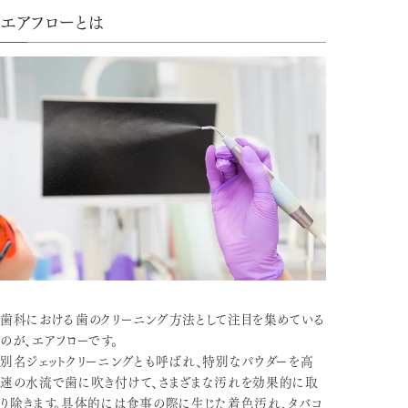
エアフローとは
歯科における歯のクリーニング方法として注目を集めている
のが、エアフローです。
別名ジェットクリーニングとも呼ばれ、特別なパウダーを高
速の水流で歯に吹き付けて、さまざまな汚れを効果的に取
り除きます。具体的には食事の際に生じた着色汚れ、タバコ