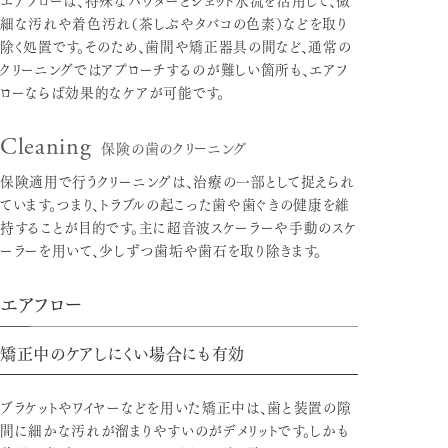
細な汚れや着色汚れ（茶しぶやタバコの色素）などを取り
除く処置です。そのため、歯間や矯正器具の間など、通常の
クリーニングではアプローチするのが難しい箇所も、エアフ
ローならば効果的なケアが可能です。
保険の歯のクリーニング
Cleaning
保険適用で行うクリーニングは、治療の一部として捉えられ
ています。つまり、トラブルの起こった歯や歯ぐきの健康を維
持することが目的です。主に超音波スケーラーや手動のスケ
ーラーを用いて、少しずつ歯垢や歯石を取り除きます。
エアフロー
矯正中のケアしにくい場合にも有効
ブラケットやワイヤーなどを用いた矯正中は、歯と装置の隙
間に細かな汚れが溜まりやすいのがデメリットです。しかも