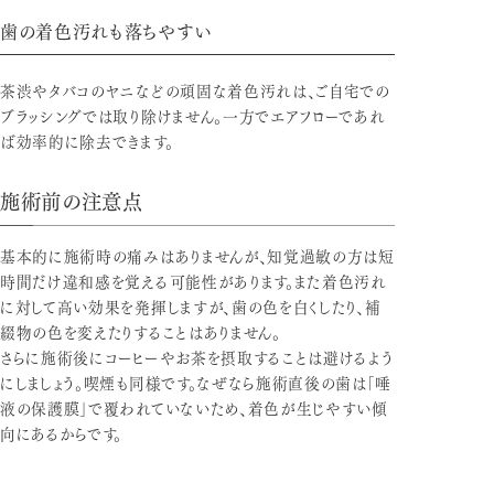
歯の着色汚れも落ちやすい
茶渋やタバコのヤニなどの頑固な着色汚れは、ご自宅での
ブラッシングでは取り除けません。一方でエアフローであれ
ば効率的に除去できます。
施術前の注意点
基本的に施術時の痛みはありませんが、知覚過敏の方は短
時間だけ違和感を覚える可能性があります。また着色汚れ
に対して高い効果を発揮しますが、歯の色を白くしたり、補
綴物の色を変えたりすることはありません。
さらに施術後にコーヒーやお茶を摂取することは避けるよう
にしましょう。喫煙も同様です。なぜなら施術直後の歯は「唾
液の保護膜」で覆われていないため、着色が生じやすい傾
向にあるからです。