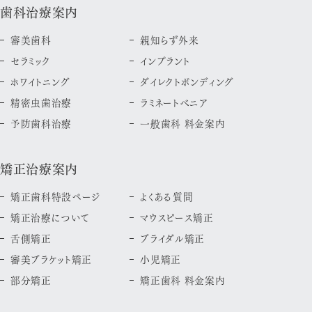
歯科治療案内
審美歯科
親知らず外来
セラミック
インプラント
ホワイトニング
ダイレクトボンディング
精密虫歯治療
ラミネートべニア
予防歯科治療
一般歯科 料金案内
矯正治療案内
矯正歯科特設ページ
よくある質問
矯正治療について
マウスピース矯正
舌側矯正
ブライダル矯正
審美ブラケット矯正
小児矯正
部分矯正
矯正歯科 料金案内