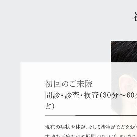
初回のご来院
問診・診査・検査（30分～6
ど）
現在の症状や体調、そして治療歴などをお
す。また不安な点や疑問があれば、どんなこ