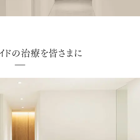
ラミネートべニア
イドの治療を皆さまに