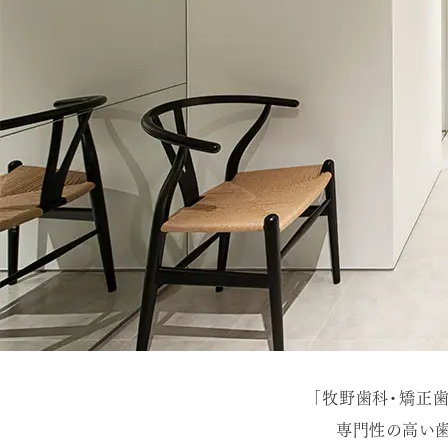
「牧野歯科・矯正歯
専門性の高い歯