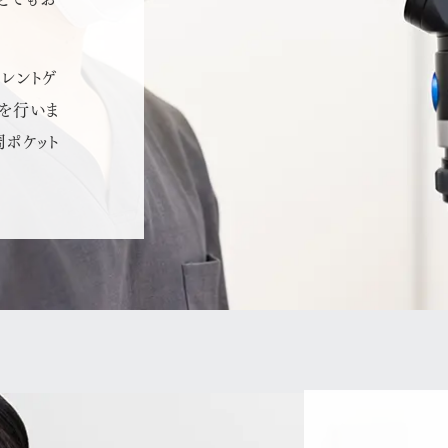
レントゲ
を行いま
周ポケット