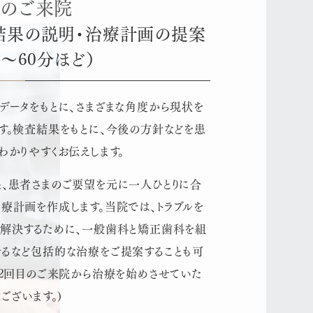
目のご来院
結果の説明・治療計画の提案
分～60分ほど）
データをもとに、さまざまな角度から現状を
す。
検査結果をもとに、今後の方針などを患
わかりやすくお伝えします。
、患者さまのご要望を元に一人ひとりに合
療計画を作成します。当院では、トラブルを
解決するために、一般歯科と矯正歯科を組
るなど包括的な治療をご提案することも可
(2回目のご来院から治療を始めさせていた
ございます。)