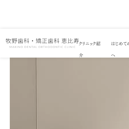
クリニック紹
はじめて
介
へ