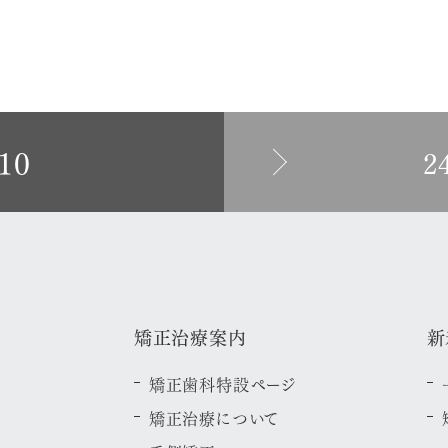
10
2
矯正治療案内
新
矯正歯科特設ページ
矯正治療について