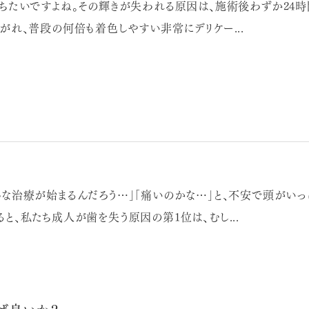
保ちたいですよね。その輝きが失われる原因は、施術後わずか24
がれ、普段の何倍も着色しやすい非常にデリケー...
な治療が始まるんだろう…」「痛いのかな…」と、不安で頭がいっ
と、私たち成人が歯を失う原因の第1位は、むし...