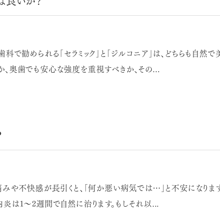
ば良いか？
歯科で勧められる「セラミック」と「ジルコニア」は、どちらも自然
、奥歯でも安心な強度を重視すべきか、その...
？
痛みや不快感が長引くと、「何か悪い病気では…」と不安になりま
は1〜2週間で自然に治ります。もしそれ以...