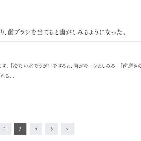
り、歯ブラシを当てると歯がしみるようになった。
 「冷たい水でうがいをすると、歯がキーンとしみる」 「歯磨きの
る...
2
3
4
5
>