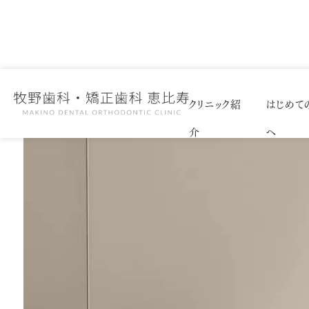
クリニック紹
はじめて
介
へ