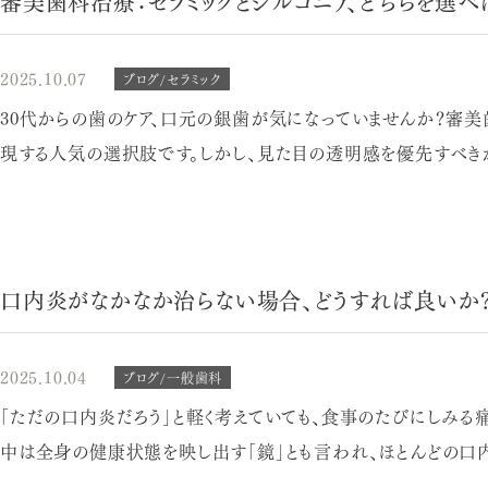
審美歯科治療：セラミックとジルコニア、どちらを選べ
2025.10.07
ブログ/セラミック
30代からの歯のケア、口元の銀歯が気になっていませんか？審美
現する人気の選択肢です。しかし、見た目の透明感を優先すべきか
口内炎がなかなか治らない場合、どうすれば良いか
2025.10.04
ブログ/一般歯科
「ただの口内炎だろう」と軽く考えていても、食事のたびにしみる
中は全身の健康状態を映し出す「鏡」とも言われ、ほとんどの口内炎