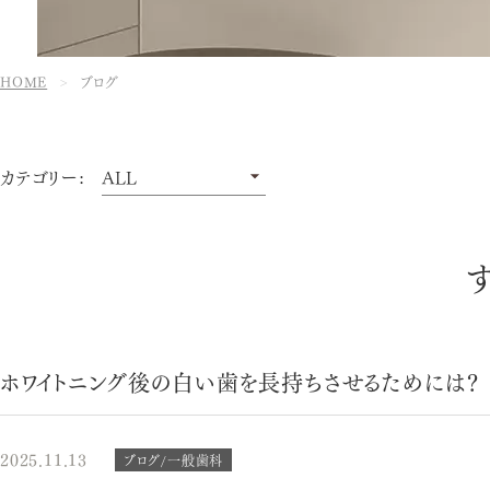
HOME
ブログ
カテゴリー:
ホワイトニング後の白い歯を長持ちさせるためには？
2025.11.13
ブログ/一般歯科