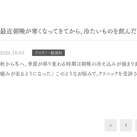
最近朝晩が寒くなってきてから、冷たいものを飲んだ
2025.10.03
ブログ/一般歯科
秋から冬へ、季節が移り変わる時期は朝晩の冷え込みが強まります。
痛みが走るようになった」 このようなお悩みで、クリニックを受診され
<
1