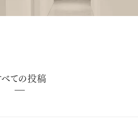
ラミネートべニア
すべての投稿