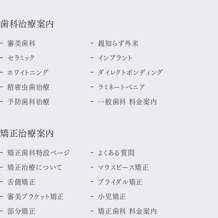
歯科治療案内
審美歯科
親知らず外来
セラミック
インプラント
ホワイトニング
ダイレクトボンディング
精密虫歯治療
ラミネートべニア
予防歯科治療
一般歯科 料金案内
矯正治療案内
矯正歯科特設ページ
よくある質問
矯正治療について
マウスピース矯正
舌側矯正
ブライダル矯正
審美ブラケット矯正
小児矯正
部分矯正
矯正歯科 料金案内