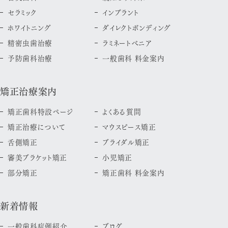
セラミック
インプラント
ホワイトニング
ダイレクトボンディング
精密虫歯治療
ラミネートべニア
予防歯科治療
一般歯科 料金案内
矯正治療案内
矯正歯科特設ページ
よくある質問
矯正治療について
マウスピース矯正
舌側矯正
ブライダル矯正
審美ブラケット矯正
小児矯正
部分矯正
矯正歯科 料金案内
新着情報
一般歯科症例紹介
ブログ