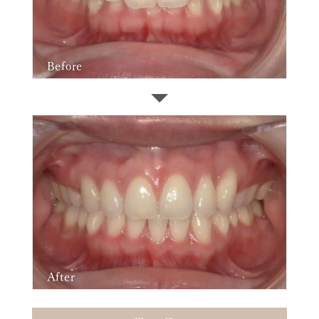
Before
After