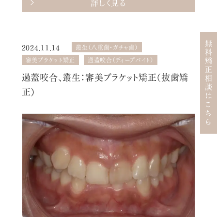
詳しく見る
無料矯正相談はこちら
2024.11.14
叢生（八重歯・ガチャ歯）
審美ブラケット矯正
過蓋咬合（ディープバイト）
過蓋咬合、叢生：審美ブラケット矯正（抜歯矯
正）