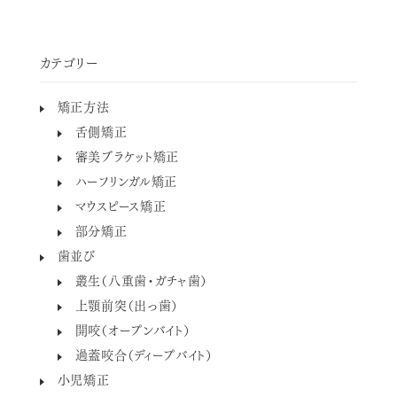
カテゴリー
矯正方法
舌側矯正
審美ブラケット矯正
ハーフリンガル矯正
マウスピース矯正
部分矯正
歯並び
叢生（八重歯・ガチャ歯）
上顎前突（出っ歯）
開咬（オープンバイト）
過蓋咬合（ディープバイト）
小児矯正