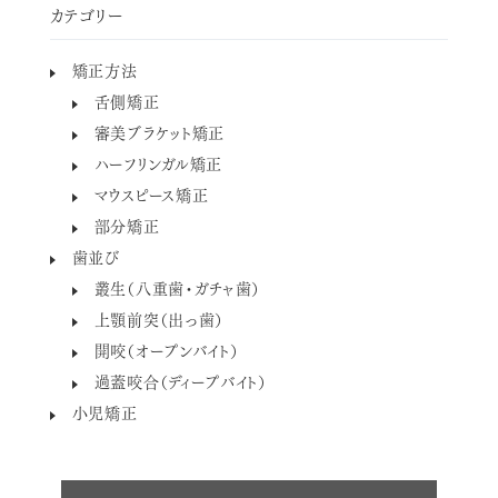
カテゴリー
矯正方法
舌側矯正
審美ブラケット矯正
ハーフリンガル矯正
マウスピース矯正
部分矯正
歯並び
叢生（八重歯・ガチャ歯）
上顎前突（出っ歯）
開咬（オープンバイト）
過蓋咬合（ディープバイト）
小児矯正