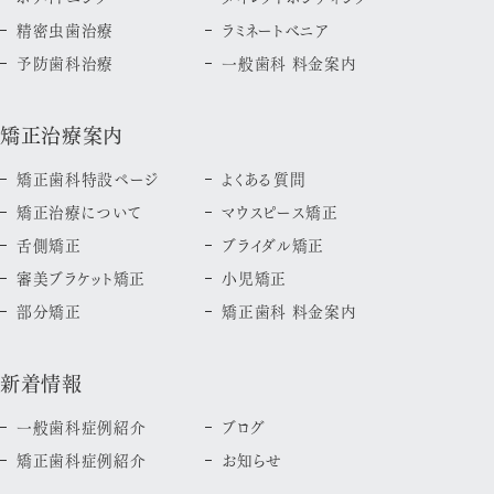
精密虫歯治療
ラミネートべニア
予防歯科治療
一般歯科 料金案内
矯正治療案内
矯正歯科特設ページ
よくある質問
矯正治療について
マウスピース矯正
舌側矯正
ブライダル矯正
審美ブラケット矯正
小児矯正
部分矯正
矯正歯科 料金案内
新着情報
一般歯科症例紹介
ブログ
矯正歯科症例紹介
お知らせ