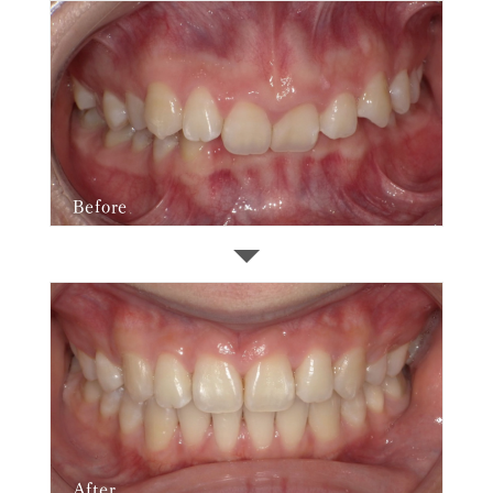
Before
After