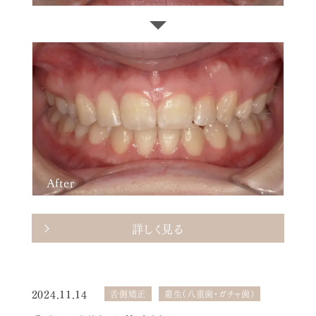
After
詳しく見る
2024.11.14
舌側矯正
叢生（八重歯・ガチャ歯）