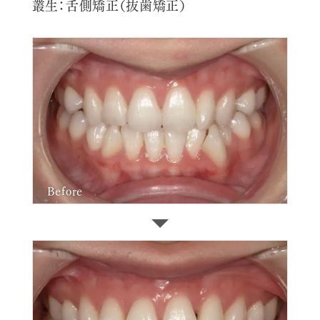
叢生：舌側矯正（抜歯矯正）
Before