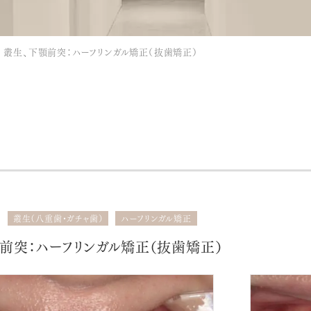
ラミネートべニア
叢生、下顎前突：ハーフリンガル矯正（抜歯矯正）
叢生（八重歯・ガチャ歯）
ハーフリンガル矯正
前突：ハーフリンガル矯正（抜歯矯正）