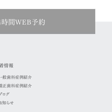
4時間WEB予約
着情報
一般歯科症例紹介
矯正歯科症例紹介
ブログ
お知らせ