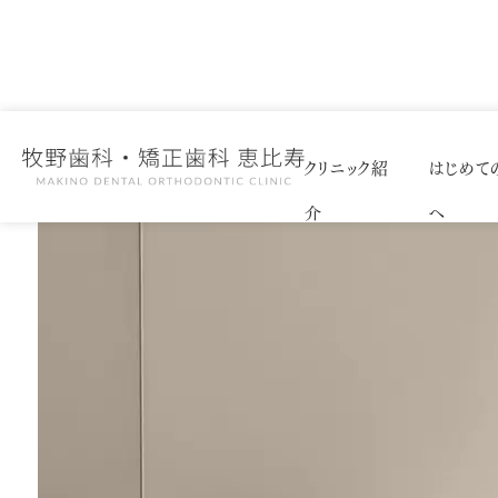
クリニック紹
はじめて
介
へ