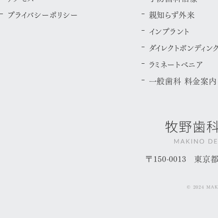
プライバシーポリシー
親知らず外来
インプラント
ダイレクトボンディン
ラミネートべニア
一般歯科 料金案内
〒150-0013 東
© 2024 MAK