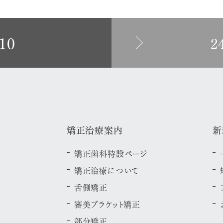
10
2
矯正治療案内
新
矯正歯科特設ページ
矯正治療について
舌側矯正
審美ブラケット矯正
部分矯正