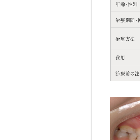
年齢・性別
治療期間・
治療方法
費用
診療前の注