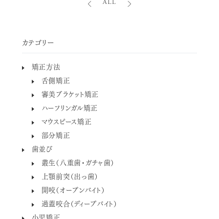
ALL
カテゴリー
矯正方法
舌側矯正
審美ブラケット矯正
ハーフリンガル矯正
マウスピース矯正
部分矯正
歯並び
叢生（八重歯・ガチャ歯）
上顎前突（出っ歯）
開咬（オープンバイト）
過蓋咬合（ディープバイト）
小児矯正