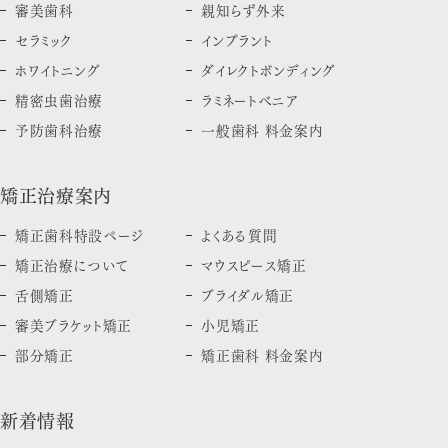
審美歯科
親知らず外来
セラミック
インプラント
ホワイトニング
ダイレクトボンディング
精密虫歯治療
ラミネートべニア
予防歯科治療
一般歯科 料金案内
矯正治療案内
矯正歯科特設ページ
よくある質問
矯正治療について
マウスピース矯正
舌側矯正
ブライダル矯正
審美ブラケット矯正
小児矯正
部分矯正
矯正歯科 料金案内
新着情報