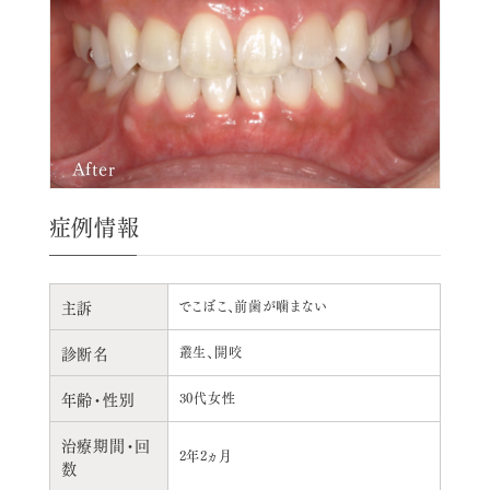
After
症例情報
主訴
でこぼこ、前歯が噛まない
診断名
叢生、開咬
年齢・性別
30代女性
治療期間・回
2年2ヵ月
数