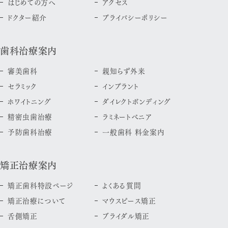
はじめての方へ
アクセス
ドクター紹介
プライバシーポリシー
歯科治療案内
審美歯科
親知らず外来
セラミック
インプラント
ホワイトニング
ダイレクトボンディング
精密虫歯治療
ラミネートべニア
予防歯科治療
一般歯科 料金案内
矯正治療案内
矯正歯科特設ページ
よくある質問
矯正治療について
マウスピース矯正
舌側矯正
ブライダル矯正