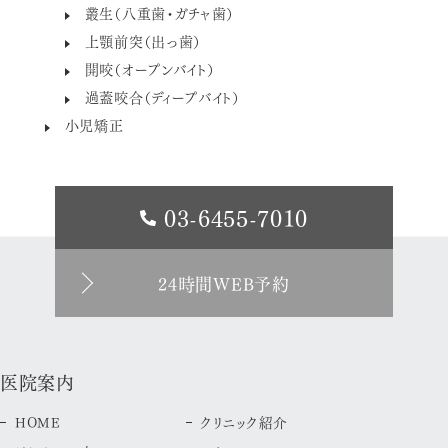
叢生（八重歯・ガチャ歯）
上顎前突（出っ歯）
開咬（オープンバイト）
過蓋咬合（ディープバイト）
小児矯正
03-6455-7010
24時間WEB予約
医院案内
HOME
クリニック紹介