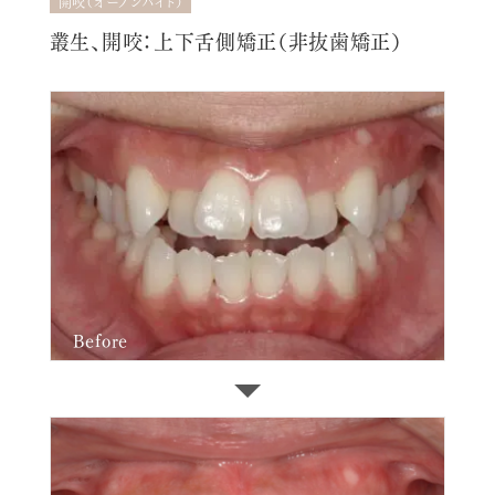
開咬（オープンバイト）
叢生、開咬：上下舌側矯正（非抜歯矯正）
Before