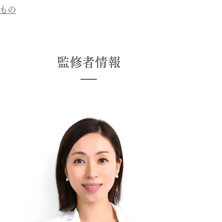
もの
監修者情報