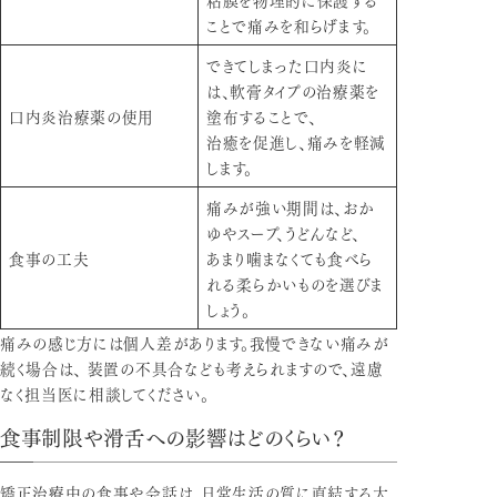
ことで痛みを和らげます。
できてしまった口内炎に
は、軟膏タイプの治療薬を
口内炎治療薬の使用
塗布することで、
治癒を促進し、痛みを軽減
します。
痛みが強い期間は、おか
ゆやスープ、うどんなど、
食事の工夫
あまり噛まなくても食べら
れる柔らかいものを選びま
しょう。
痛みの感じ方には個人差があります。我慢できない痛みが
続く場合は、 装置の不具合なども考えられますので、遠慮
なく担当医に相談してください。
食事制限や滑舌への影響はどのくらい？
矯正治療中の食事や会話は、日常生活の質に直結する大