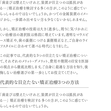
「歯並びは整えたいけれど、装置が目立つのは抵抗があ
る…」矯正治療を検討する多くの方が、このように感じてい
らっしゃるのではないでしょうか。かつての金属装置のイメー
ジから、一歩踏み出せない方も少なくないかもしれません。
しかし、矯正治療の技術は大きく進歩し、周りに気づかれに
くい治療法の選択肢は格段に増えています。透明なマウスピ
ース矯正や、歯の裏側につける裏側矯正など、ご自身のライ
フスタイルに合わせて選べる時代になりました。
この記事では、代表的な3つの目立たない矯正治療につい
て、それぞれのメリット・デメリット、費用や期間の目安を医師
の視点から徹底比較します。ご自身に最適な方法を知り、後
悔しない治療選びの第一歩としてお役立てください。
代表的な目立たない矯正治療
3
つの方法
「歯並びは整えたいけれど、装置が目立つのは抵抗があ
る…」 矯正治療を検討する多くの方が、このように感じてい
らっしゃるのではないでしょうか。