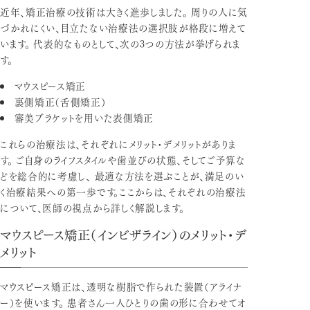
近年、矯正治療の技術は大きく進歩しました。 周りの人に気
づかれにくい、目立たない治療法の選択肢が格段に増えて
います。 代表的なものとして、次の3つの方法が挙げられま
す。
マウスピース矯正
裏側矯正（舌側矯正）
審美ブラケットを用いた表側矯正
これらの治療法は、それぞれにメリット・デメリットがありま
す。 ご自身のライフスタイルや歯並びの状態、そしてご予算な
どを総合的に考慮し、 最適な方法を選ぶことが、満足のい
く治療結果への第一歩です。ここからは、それぞれの治療法
について、医師の視点から詳しく解説します。
マウスピース矯正（インビザライン）のメリット・デ
メリット
マウスピース矯正は、透明な樹脂で作られた装置（アライナ
ー）を使います。 患者さん一人ひとりの歯の形に合わせてオ