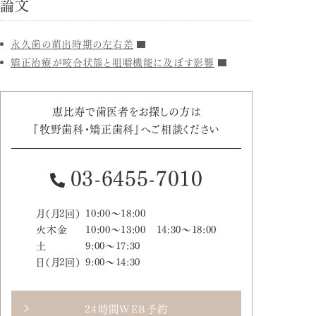
論文
永久歯の萌出時期の左右差
矯正治療が咬合状態と咀嚼機能に及ぼす影響
恵比寿で歯医者をお探しの方は
『牧野歯科・矯正歯科』へご相談ください
03-6455-7010
月（月2回）
10:00～18:00
火木金
10:00～13:00 14:30～18:00
土
9:00～17:30
日（月2回）
9:00～14:30
24時間WEB予約