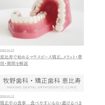
2026.04.23
恵比寿で始めるマウスピース矯正。メリット・費
用・期間を解説
2026.03.12
矯正中の食事 食べやすいもの・避けるべき