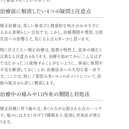
治療前に解消したい
4
つの疑問と注意点
矯正治療は、美しい歯並びと健康的な咬み合わせを手に
入れる素晴らしい方法です。 しかし、治療期間や費用、日常
生活への影響など、気になる点も多いかと思います。
特に目立たない矯正治療は、装置の特性上、従来の矯正と
は異なる注意点もあります。 治療を始めてから「こんなはず
ではなかった」と後悔することがないように、 事前に疑問や
不安を解消しておくことが、治療成功への大切な第一歩で
す。 ここでは、特にご質問の多い4つのポイントについて、医
師の視点から詳しく解説します。
治療中の痛みや口内炎の期間と対処法
矯正治療に伴う痛みは、多くの方が心配される点の一つで
す。 痛みには大きく分けて2種類あり、原因と対処法が異な
ります。