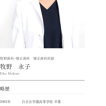
牧野歯科・矯正歯科 矯正歯科医師
牧野 永子
Eiko Makino
略歴
2002年
白百合学園高等学校 卒業