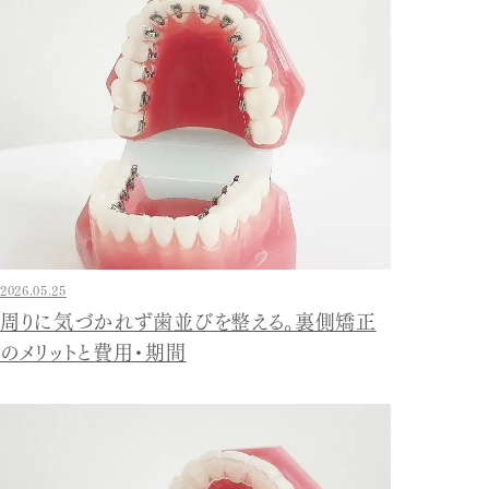
2026.05.25
周りに気づかれず歯並びを整える。裏側矯正
のメリットと費用・期間