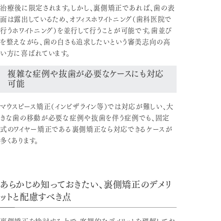
治療後に限定されます。しかし、裏側矯正であれば、歯の表
面は露出しているため、オフィスホワイトニング（歯科医院で
行うホワイトニング）を並行して行うことが可能です。歯並び
を整えながら、歯の白さも追求したいという審美志向の高
い方に喜ばれています。
複雑な症例や抜歯が必要なケースにも対応
可能
マウスピース矯正（インビザライン等）では対応が難しい、大
きな歯の移動が必要な症例や抜歯を伴う症例でも、固定
式のワイヤー矯正である裏側矯正なら対応できるケースが
多くあります。
あらかじめ知っておきたい、裏側矯正のデメリ
ットと配慮すべき点
裏側矯正を検討する上で、客観的なデメリットを理解してお