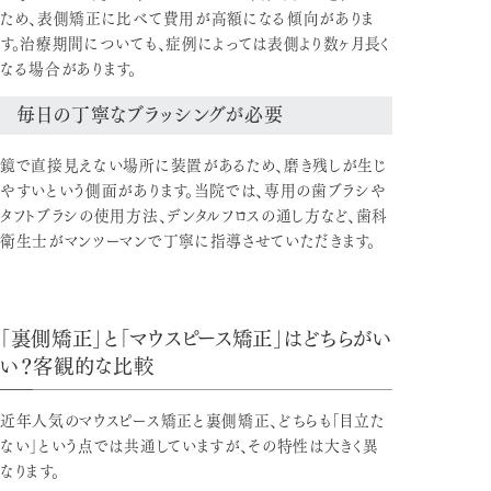
ため、表側矯正に比べて費用が高額になる傾向がありま
す。治療期間についても、症例によっては表側より数ヶ月長く
なる場合があります。
毎日の丁寧なブラッシングが必要
鏡で直接見えない場所に装置があるため、磨き残しが生じ
やすいという側面があります。当院では、専用の歯ブラシや
タフトブラシの使用方法、デンタルフロスの通し方など、歯科
衛生士がマンツーマンで丁寧に指導させていただきます。
「裏側矯正」と「マウスピース矯正」はどちらがい
い？客観的な比較
近年人気のマウスピース矯正と裏側矯正、どちらも「目立た
ない」という点では共通していますが、その特性は大きく異
なります。