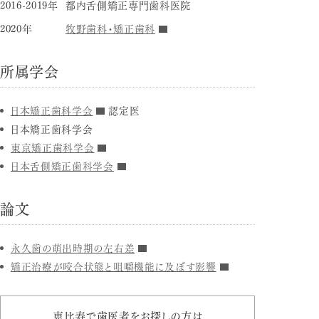
2016-2019年
都内舌側矯正専門歯科医院
2020年
牧野歯科・矯正歯科
所属学会
日本矯正歯科学会
認定医
日本矯正歯科学会
東京矯正歯科学会
日本舌側矯正歯科学会
論文
永久歯の萌出時期の左右差
矯正治療が咬合状態と咀嚼機能に及ぼす影響
恵比寿で歯医者をお探しの方は