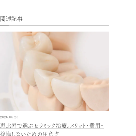
関連記事
2026.06.23
恵比寿で選ぶセラミック治療。メリット・費用・
後悔しないための注意点