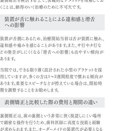
くことは、納得のいく治療のために不可欠です。
装置が舌に触れることによる違和感と滑舌
への影響
装置が舌側にあるため、治療開始当初は舌が装置に触れ、
違和感や痛みを感じることがあります。また、サ行やタ行な
どの発音がしにくくなる「滑舌への影響」も出やすい傾向が
あります。
当院では、できる限り薄く設計された小型のブラケットを採
用していますが、多くの方は1〜2週間程度で慣れる傾向が
あります。重要なスピーチなどが控えている場合は、開始時
期を調整することをお勧めします。
表側矯正と比較した際の費用と期間の違い
裏側矯正は、歯の裏側という非常に狭く視認しにくい場所
で緻密な操作を行うため、歯科医師に高度な技術と経験
が求められます。また、オーダーメイドの装置代が必要となる