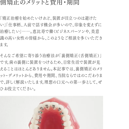
側矯正のメリットと費用・期間
「矯正治療を始めたいけれど、装置が目立つのは避けた
い」「仕事柄、人前で話す機会が多いので、印象を変えずに
治療したい」――。恵比寿で働くビジネスパーソンや、美意
識の高い女性の皆様から、このようなご相談を多くいただき
ます。
そんなご希望に寄り添う治療法が「裏側矯正（舌側矯正）」
です。歯の裏側に装置をつけるため、日常生活で装置が見
えることはほとんどありません。本記事では、裏側矯正のメリ
ット・デメリットから、費用や期間、当院ならではのこだわりま
で、詳しく解説いたします。理想の口元への第一歩として、ぜ
ひお役立てください。