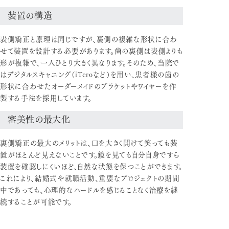
装置の構造
表側矯正と原理は同じですが、裏側の複雑な形状に合わ
せて装置を設計する必要があります。歯の裏側は表側よりも
形が複雑で、一人ひとり大きく異なります。そのため、当院で
はデジタルスキャニング（iTeroなど）を用い、患者様の歯の
形状に合わせたオーダーメイドのブラケットやワイヤーを作
製する手法を採用しています。
審美性の最大化
裏側矯正の最大のメリットは、口を大きく開けて笑っても装
置がほとんど見えないことです。鏡を見ても自分自身ですら
装置を確認しにくいほど、自然な状態を保つことができます。
これにより、結婚式や就職活動、重要なプロジェクトの期間
中であっても、心理的なハードルを感じることなく治療を継
続することが可能です。