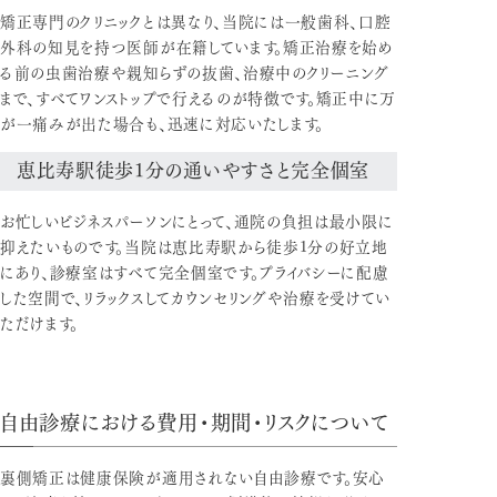
矯正専門のクリニックとは異なり、当院には一般歯科、口腔
外科の知見を持つ医師が在籍しています。矯正治療を始め
る前の虫歯治療や親知らずの抜歯、治療中のクリーニング
まで、すべてワンストップで行えるのが特徴です。矯正中に万
が一痛みが出た場合も、迅速に対応いたします。
恵比寿駅徒歩1分の通いやすさと完全個室
お忙しいビジネスパーソンにとって、通院の負担は最小限に
抑えたいものです。当院は恵比寿駅から徒歩1分の好立地
にあり、診療室はすべて完全個室です。プライバシーに配慮
した空間で、リラックスしてカウンセリングや治療を受けてい
ただけます。
自由診療における費用・期間・リスクについて
裏側矯正は健康保険が適用されない自由診療です。安心