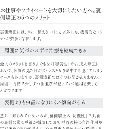
お仕事やプライベートを大切にしたい方へ。裏
側矯正の5つのメリット
裏側矯正には、単に「見えない」こと以外にも、機能的なメリ
ットが数多く存在します。
周囲に気づかれずに治療を継続できる
最大のメリットは言うまでもなく「審美性」です。成人矯正に
おいて、装置の見た目がストレスとなり途中で断念してしまう
ケースもありますが、裏側矯正ではその心配がありません。
周囲に内緒で少しずつ歯並びが整っていく過程を楽しむこ
とができます
表側よりも虫歯になりにくい傾向がある
意外に知られていないのが、裏側矯正の「防蝕性」です。歯
の裏側は常に唾液が循環しており、唾液の持つ自浄作用や
再石灰化（歯を修復する力）の恩恵を受けやすい環境にあ