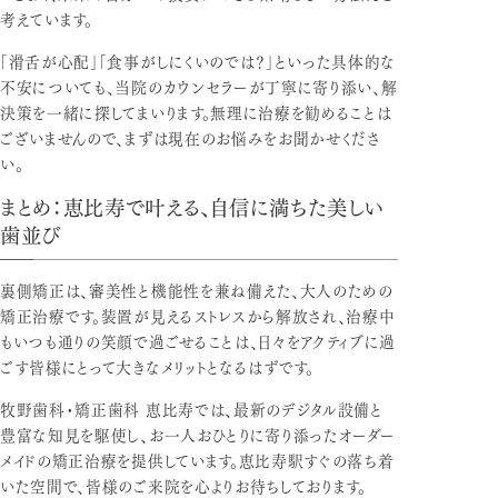
考えています。
「滑舌が心配」「食事がしにくいのでは？」といった具体的な
不安についても、当院のカウンセラーが丁寧に寄り添い、解
決策を一緒に探してまいります。無理に治療を勧めることは
ございませんので、まずは現在のお悩みをお聞かせくださ
い。
まとめ：恵比寿で叶える、自信に満ちた美しい
歯並び
裏側矯正は、審美性と機能性を兼ね備えた、大人のための
矯正治療です。装置が見えるストレスから解放され、治療中
もいつも通りの笑顔で過ごせることは、日々をアクティブに過
ごす皆様にとって大きなメリットとなるはずです。
牧野歯科・矯正歯科 恵比寿では、最新のデジタル設備と
豊富な知見を駆使し、お一人おひとりに寄り添ったオーダー
メイドの矯正治療を提供しています。恵比寿駅すぐの落ち着
いた空間で、皆様のご来院を心よりお待ちしております。