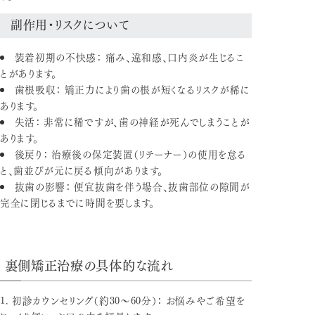
副作用・リスクについて
装着初期の不快感：
痛み、違和感、口内炎が生じるこ
とがあります。
歯根吸収：
矯正力により歯の根が短くなるリスクが稀に
あります。
失活：
非常に稀ですが、歯の神経が死んでしまうことが
あります。
後戻り：
治療後の保定装置（リテーナー）の使用を怠る
と、歯並びが元に戻る傾向があります。
抜歯の影響：
便宜抜歯を伴う場合、抜歯部位の隙間が
完全に閉じるまでに時間を要します。
裏側矯正治療の具体的な流れ
初診カウンセリング（約30〜60分）：
お悩みやご希望を