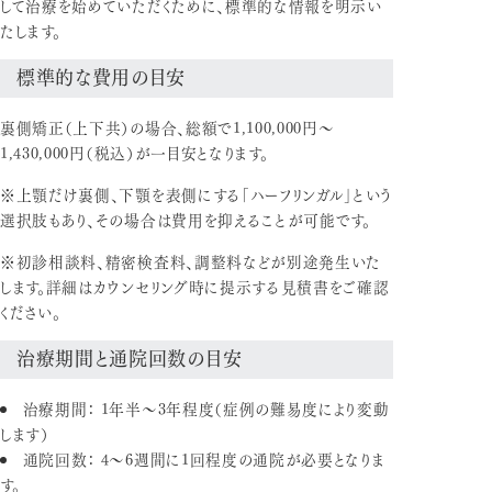
して治療を始めていただくために、標準的な情報を明示い
たします。
標準的な費用の目安
裏側矯正（上下共）の場合、総額で1,100,000円〜
1,430,000円（税込）が一目安となります。
※上顎だけ裏側、下顎を表側にする「ハーフリンガル」という
選択肢もあり、その場合は費用を抑えることが可能です。
※初診相談料、精密検査料、調整料などが別途発生いた
します。詳細はカウンセリング時に提示する見積書をご確認
ください。
治療期間と通院回数の目安
治療期間：
1年半〜3年程度（症例の難易度により変動
します）
通院回数：
4〜6週間に1回程度の通院が必要となりま
す。