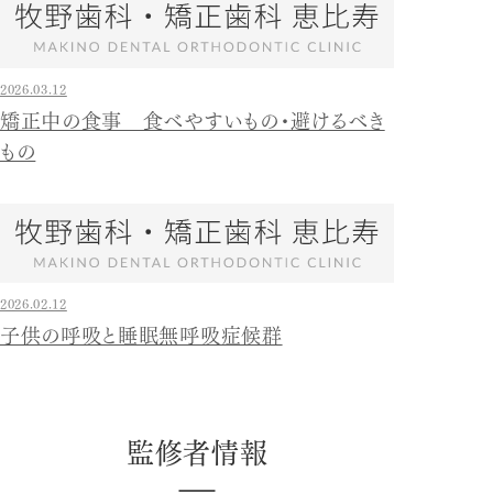
2026.03.12
矯正中の食事 食べやすいもの・避けるべき
もの
2026.02.12
子供の呼吸と睡眠無呼吸症候群
監修者情報